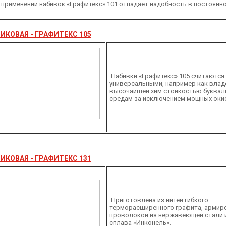
 применении набивок «Графитекс» 101 отпадает надобность в постоянн
ИКОВАЯ - ГРАФИТЕКС 105
Набивки «Графитекс» 105 считаются
универсальными, например как вла
высочайшей хим стойкостью буквал
средам за исключением мощных оки
ИКОВАЯ - ГРАФИТЕКС 131
Приготовлена из нитей гибкого
терморасширенного графита, армир
проволокой из нержавеющей стали 
сплава «Инконель».