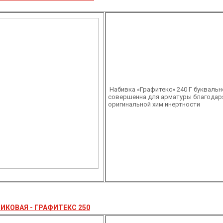
Набивка «Графитекс» 240 Г буквальн
совершенна для арматуры благодар
оригинальной хим инертности
ИКОВАЯ - ГРАФИТЕКС 250