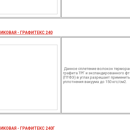
ИКОВАЯ - ГРАФИТЕКС 240
Данное сплетение волокон термора
графита ТРГ и экспандированного ф
(ПТФЭ) в углах разрешает применить
уплотнения вакуума до 150 кгс/см2.
ИКОВАЯ - ГРАФИТЕКС 240Г