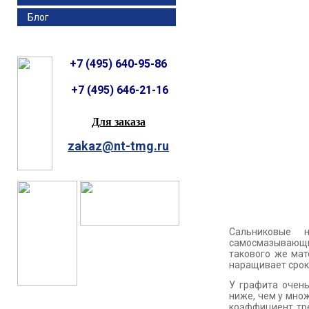
Блог
+7 (495) 640-95-86
+7 (495) 646-21-16
Для заказа
zakaz@nt-tmg.ru
Сальниковые 
самосмазывающим
такового же мат
наращивает срок
У графита очень
ниже, чем у мно
коэффициент тре