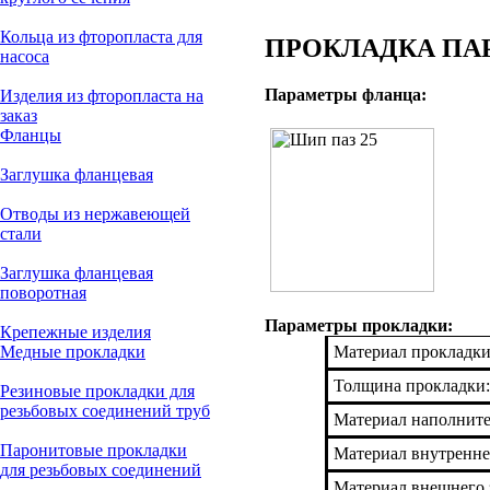
Кольца из фторопласта для
ПРОКЛАДКА ПАРО
насоса
Параметры фланца:
Изделия из фторопласта на
заказ
Фланцы
Заглушка фланцевая
Отводы из нержавеющей
стали
Заглушка фланцевая
поворотная
Параметры прокладки:
Крепежные изделия
Медные прокладки
Материал прокладки
Толщина прокладки:
Резиновые прокладки для
резьбовых соединений труб
Материал наполнит
Паронитовые прокладки
Материал внутренне
для резьбовых соединений
Материал внешнего 