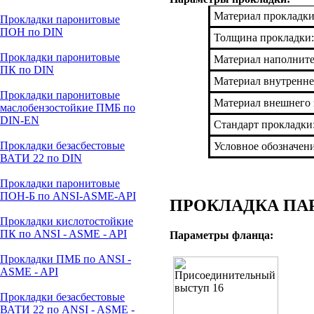
Материал прокладки
Прокладки паронитовые
ПОН по DIN
Толщина прокладки:
Прокладки паронитовые
Материал наполнит
ПК по DIN
Материал внутренне
Прокладки паронитовые
Материал внешнего 
маслобензостойкие ПМБ по
DIN-EN
Стандарт прокладки
Прокладки безасбестовые
Условное обозначен
ВАТИ 22 по DIN
Прокладки паронитовые
ПОН-Б по ANSI-ASME-API
ПРОКЛАДКА ПАРО
Прокладки кислотостойкие
ПК по ANSI - ASME - API
Параметры фланца:
Прокладки ПМБ по ANSI -
ASME - API
Прокладки безасбестовые
ВАТИ 22 по ANSI - ASME -