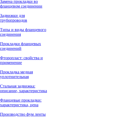
Замена прокладки во
фланцевом соединении
Задвижки для
трубопроводов
Типы и виды фланцевого
соединения
Прокладки фланцевых
соединений
Фторопласт: свойства и
применение
Прокладка медная
уплотнительная
Стальная задвижка:
описание, характеристика
Фланцевые прокладки:
характеристика, цена
Производство фум ленты