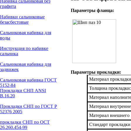
Набивка сальниковая без
графита
Параметры фланца:
Набивки сальниковые
безасбестовые
Сальниковая набивка для
воды
Инструкция по набивке
сальника
Сальниковая набивка для
задвижек
Параметры прокладки:
Материал прокладки
Сальниковая набивка ГОСТ
5152-84
Толщина прокладки:
Прокладки СНП ANSI
В.16.20
Материал наполнит
Прокладки СНП по ГОСТ Р
Материал внутренне
52376 2005
Материал внешнего 
прокладки СНП по ОСТ
Стандарт прокладки
26.260.454-99