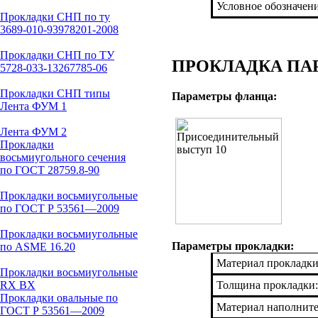
Условное обозначен
Прокладки СНП по ту
3689-010-93978201-2008
Прокладки СНП по ТУ
ПРОКЛАДКА ПАРО
5728-033-13267785-06
Прокладки СНП типы
Параметры фланца:
Лента ФУМ 1
Лента ФУМ 2
Прокладки
восьмиугольного сечения
по ГОСТ 28759.8-90
Прокладки восьмиугольные
по ГОСТ Р 53561—2009
Прокладки восьмиугольные
Параметры прокладки:
по ASME 16.20
Материал прокладки
Прокладки восьмиугольные
RX BX
Толщина прокладки:
Прокладки овальные по
Материал наполнит
ГОСТ Р 53561—2009