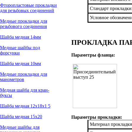
Фторопластовые прокладки
Стандарт прокладки
для резьбовых соединений
Условное обозначен
Медные прокладки для
резьбового соединения
Шайба медная 14мм
ПРОКЛАДКА ПАРО
Медные шайбы под
форсунки
Параметры фланца:
Шайба медная 10мм
Медные прокладки для
манометров
Медная шайба для кран-
буксы
Шайба медная 12х18х1 5
Шайба медная 15х20
Параметры прокладки:
Материал прокладки
Медные шайбы для