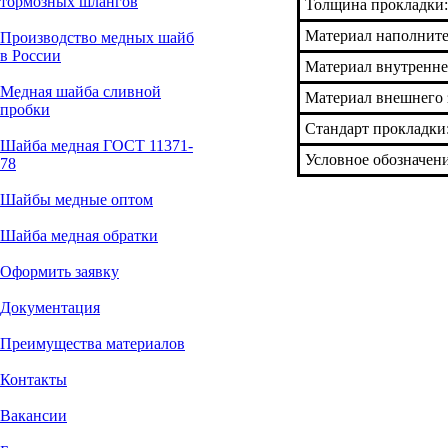
тормозных шлангов
Толщина прокладки:
Материал наполнит
Производство медных шайб
в России
Материал внутренне
Медная шайба сливной
Материал внешнего 
пробки
Стандарт прокладки
Шайба медная ГОСТ 11371-
Условное обозначен
78
Шайбы медные оптом
Шайба медная обратки
Оформить заявку
Документация
Преимущества материалов
Контакты
Вакансии