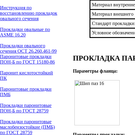
Материал внутренне
Инструкция по
восстановлению прокладок
Материал внешнего 
овального сечения
Стандарт прокладки
Прокладки овальные по
Условное обозначен
ASME 16.20
Прокладки овального
сечения ОСТ 26.260.461-99
Паронитовые прокладки
ПРОКЛАДКА ПАР
ПОН-Б по ГОСТ 15180-86
Параметры фланца:
Паронит кислотостойкий
ПК
Паронитовые прокладки
ПМБ
Прокладки паронитовые
ПОН-Б по ГОСТ 28759
Прокладки паронитовые
маслобензостойкие (ПМБ)
по ГОСТ 28759
Параметры прокладки: