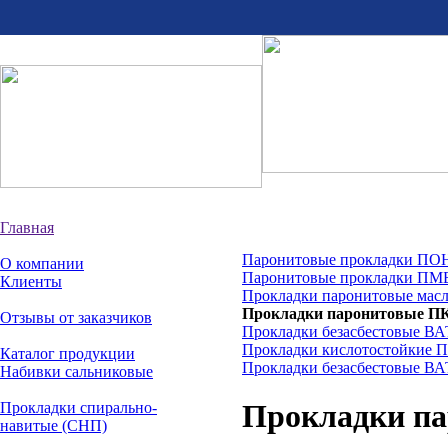
Главная
Паронитовые прокладки ПОН
О компании
Паронитовые прокладки ПМ
Клиенты
Прокладки паронитовые мас
Прокладки паронитовые ПК
Отзывы от заказчиков
Прокладки безасбестовые ВА
Прокладки кислотостойкие П
Каталог продукции
Прокладки безасбестовые ВА
Набивки сальниковые
Прокладки па
Прокладки спирально-
навитые (СНП)