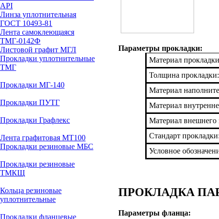
API
Линза уплотнительная
ГОСТ 10493-81
Лента самоклеющаяся
ТМГ-0142Ф
Параметры прокладки:
Листовой графит МГЛ
Прокладки уплотнительные
Материал прокладки
ТМГ
Толщина прокладки:
Прокладки МГ-140
Материал наполнит
Прокладки ПУТГ
Материал внутренне
Прокладки Графлекс
Материал внешнего 
Стандарт прокладки
Лента графитовая МТ100
Прокладки резиновые МБС
Условное обозначен
Прокладки резиновые
ТМКЩ
ПРОКЛАДКА ПАР
Кольца резиновые
уплотнительные
Параметры фланца:
Прокладки фланцевые