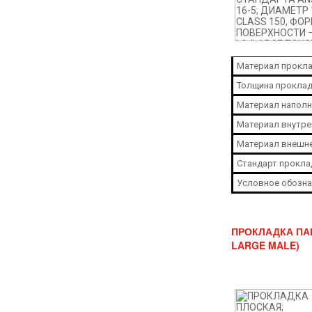
Материал прокла
Толщина проклад
Материал наполн
Материал внутре
Материал внешне
Стандарт прокла
Условное обозна
ПРОКЛАДКА ПАР
LARGE MALE)