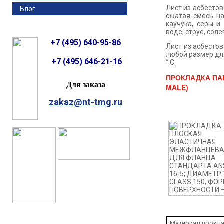
Лист из асбестов
Блог
сжатая смесь на
каучука, серы 
воде, струе, сол
+7 (495) 640-95-86
Лист из асбестов
любой размер для
+7 (495) 646-21-16
° C.
ПРОКЛАДКА ПАР
Для заказа
MALE)
zakaz@nt-tmg.ru
Материал прокла