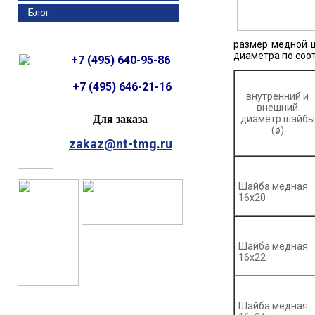
Блог
размер медной 
диаметра по соо
+7 (495) 640-95-86
+7 (495) 646-21-16
внутренний и
внешний
Для заказа
диаметр шайбы
(ø)
zakaz@nt-tmg.ru
Шайба медная
16х20
Шайба медная
16х22
Шайба медная