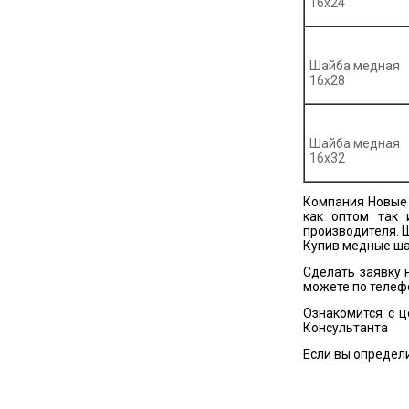
16х24
Шайба медная
16х28
Шайба медная
16х32
Компания Новые 
как оптом так 
производителя. 
Купив медные шай
Сделать заявку 
можете по телеф
Ознакомится с ц
Консультанта
Если вы определи