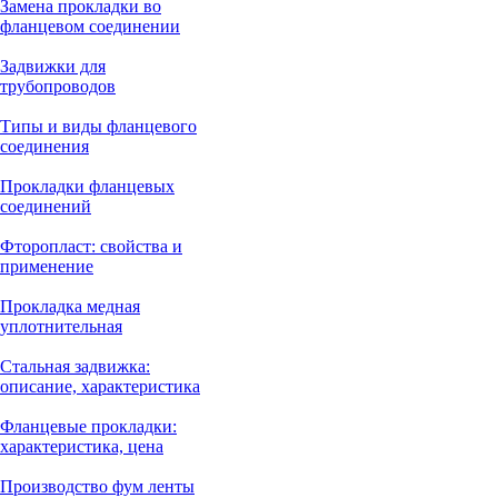
Замена прокладки во
фланцевом соединении
Задвижки для
трубопроводов
Типы и виды фланцевого
соединения
Прокладки фланцевых
соединений
Фторопласт: свойства и
применение
Прокладка медная
уплотнительная
Стальная задвижка:
описание, характеристика
Фланцевые прокладки:
характеристика, цена
Производство фум ленты