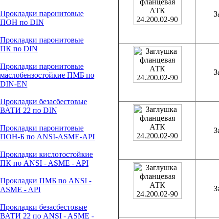
Прокладки паронитовые
З
ПОН по DIN
Прокладки паронитовые
ПК по DIN
Прокладки паронитовые
З
маслобензостойкие ПМБ по
DIN-EN
Прокладки безасбестовые
ВАТИ 22 по DIN
Прокладки паронитовые
З
ПОН-Б по ANSI-ASME-API
Прокладки кислотостойкие
ПК по ANSI - ASME - API
Прокладки ПМБ по ANSI -
З
ASME - API
Прокладки безасбестовые
ВАТИ 22 по ANSI - ASME -