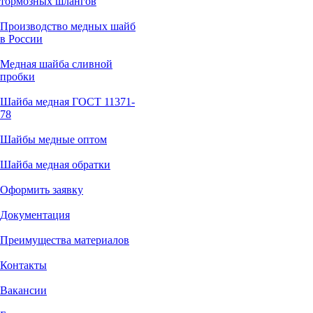
тормозных шлангов
Производство медных шайб
в России
Медная шайба сливной
пробки
Шайба медная ГОСТ 11371-
78
Шайбы медные оптом
Шайба медная обратки
Оформить заявку
Документация
Преимущества материалов
Контакты
Вакансии