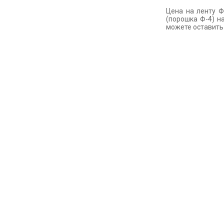
Цена на ленту Ф
(порошка Ф-4) н
можете оставит