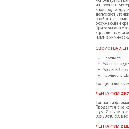
Используется ка
из разных мате
кислород и други
допускает утечки
свойств в темп
окружающей сред
При этом она сп
к различным агр
ними в химическ
СВОЙСТВА ЛЕН
Плотность – н
Удлинение до 
Удельный вес с
Прочность. Дл
Толщина ленты мо
ЛЕНТА ФУМ 2 К
Товарной формой
Продается она к
фум 2 вы может
30х30х40 см. Вес
ЛЕНТА ФУМ 2 Ц